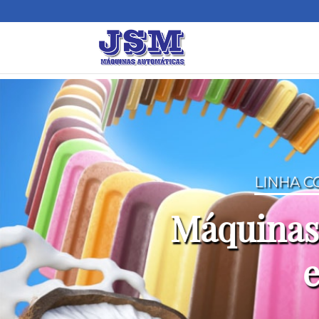
LINHA C
Máquinas 